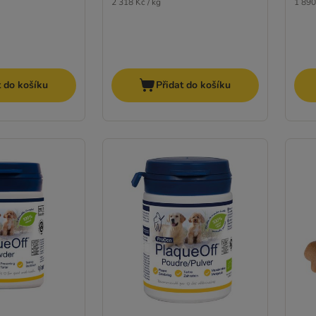
2 318 Kč / kg
1 890
t do košíku
Přidat do košíku