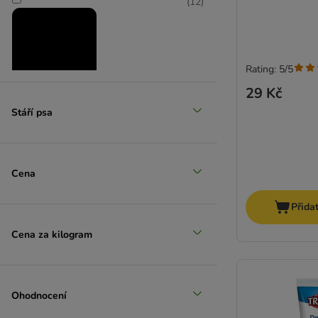
(
12
)
Rating: 5/5
29 Kč
Střední 11-25 kg
Stáří psa
(
14
)
Cena
Přida
Velcí 26-45 kg
Cena za kilogram
(
6
)
Ohodnocení