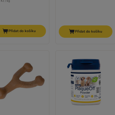
 Kč / kg
Přidat do košíku
Přidat do košíku