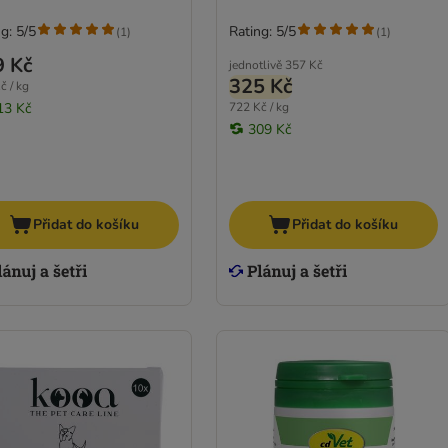
g: 5/5
Rating: 5/5
(
1
)
(
1
)
9 Kč
jednotlivě
357 Kč
325 Kč
č / kg
13 Kč
722 Kč / kg
309 Kč
Přidat do košíku
Přidat do košíku