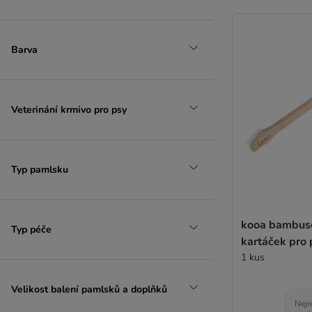
Barva
Veterinání krmivo pro psy
Typ pamlsku
kooa bambuso
Typ péče
kartáček pro 
1 kus
Velikost balení pamlsků a doplňků
Nejn