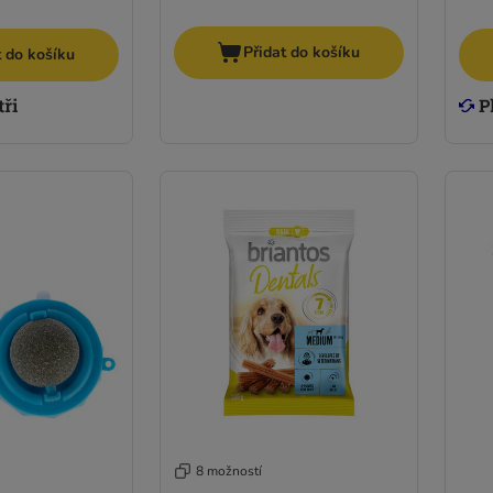
Přidat do košíku
t do košíku
8 možností