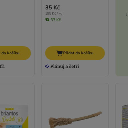
35 Kč
195 Kč / kg
U
33 Kč
t do košíku
Přidat do košíku