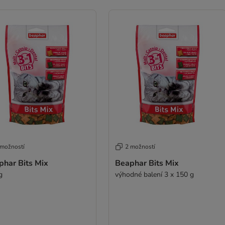
 možností
2 možností
phar Bits Mix
Beaphar Bits Mix
g
výhodné balení 3 x 150 g