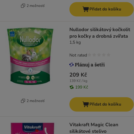
2 možností
Přidat do košíku
Nullodor silikátový kočkolit
pro kočky a drobná zvířata
1,5 kg
Not rated
209 Kč
139 Kč / kg
199 Kč
2 možností
Přidat do košíku
Vitakraft Magic Clean
silikátové stelivo