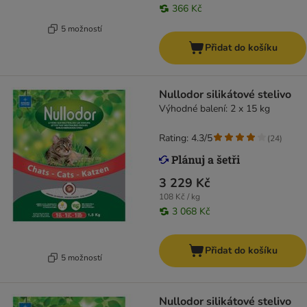
366 Kč
5 možností
Přidat do košíku
Nullodor silikátové stelivo
Výhodné balení: 2 x 15 kg
Rating: 4.3/5
(
24
)
3 229 Kč
108 Kč / kg
3 068 Kč
Přidat do košíku
5 možností
Nullodor silikátové stelivo