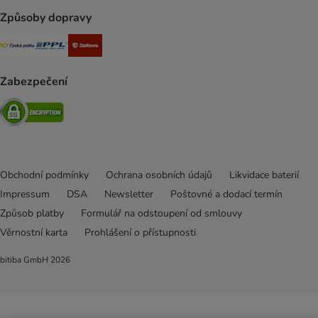
Způsoby dopravy
Česká pošta Shipping Method
PPL Shipping Method
Zásilkovna Shipping Method
Zabezpečení
Security
Obchodní podmínky
Ochrana osobních údajů
Likvidace baterií
Impressum
DSA
Newsletter
Poštovné a dodací termín
Způsob platby
Formulář na odstoupení od smlouvy
Věrnostní karta
Prohlášení o přístupnosti
bitiba GmbH
2026