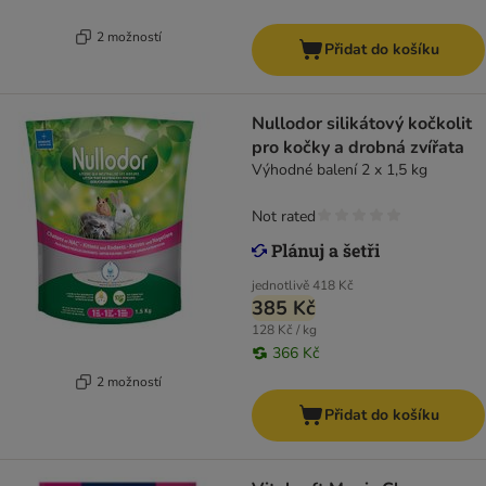
2 možností
Přidat do košíku
Nullodor silikátový kočkolit
pro kočky a drobná zvířata
Výhodné balení 2 x 1,5 kg
Not rated
jednotlivě
418 Kč
385 Kč
128 Kč / kg
366 Kč
2 možností
Přidat do košíku