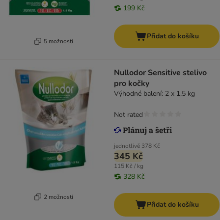
199 Kč
Přidat do košíku
5 možností
Nullodor Sensitive stelivo
pro kočky
Výhodné balení: 2 x 1,5 kg
Not rated
jednotlivě
378 Kč
345 Kč
115 Kč / kg
328 Kč
2 možností
Přidat do košíku