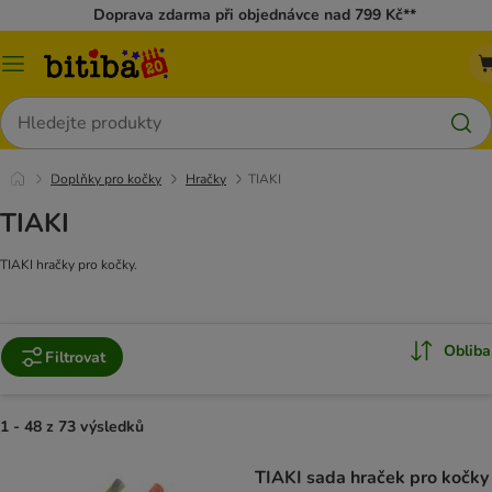
Doprava zdarma při objednávce nad 799 Kč**
Kategorie
Hledat
Doplňky pro kočky
Hračky
TIAKI
TIAKI
TIAKI hračky pro kočky.
Obliba
Filtrovat
1 - 48 z 73 výsledků
TIAKI sada hraček pro kočky