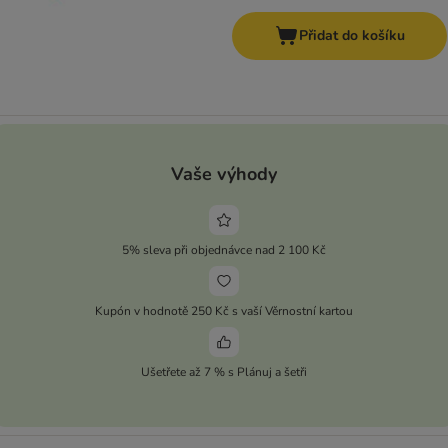
Přidat do košíku
Vaše výhody
5% sleva při objednávce nad 2 100 Kč
Kupón v hodnotě 250 Kč s vaší Věrnostní kartou
Ušetřete až 7 % s Plánuj a šetři