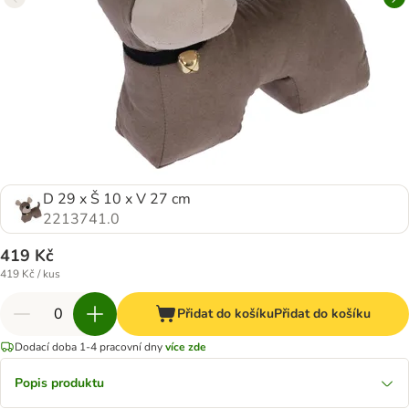
D 29 x Š 10 x V 27 cm
2213741.0
419 Kč
419 Kč / kus
Přidat do košíku
Přidat do košíku
Dodací doba 1-4 pracovní dny
více zde
Popis produktu