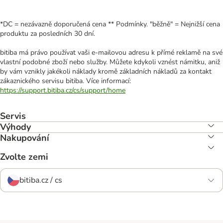
*DC = nezávazně doporučená cena ** Podmínky. "běžně" = Nejnižší cena
produktu za posledních 30 dní.
bitiba má právo používat vaši e-mailovou adresu k přímé reklamě na své
vlastní podobné zboží nebo služby. Můžete kdykoli vznést námitku, aniž
by vám vznikly jakékoli náklady kromě základních nákladů za kontakt
zákaznického servisu bitiba. Více informací:
https://support.bitiba.cz/cs/support/home
Servis
Výhody
Nakupování
Zvolte zemi
bitiba.cz / cs