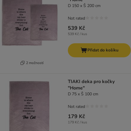
D 150 x Š 200 cm
Not rated
539 Kč
539 Kč / kus
Přidat do košíku
2 možností
TIAKI deka pro kočky
"Home"
D 75 x Š 100 cm
Not rated
179 Kč
179 Kč / kus