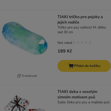
TIAKI tričko pro pejsky a
jejich rodiče
Tričko pro psy velikost M: délka
zad 30 cm
Not rated
189 Kč
Přidat do košíku
5 možností
TIAKI deka s veselým
zimním motivem psů
Sada: Deka pro psy a majitele psů