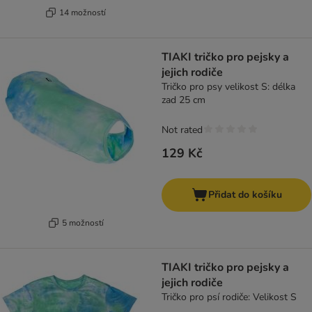
14 možností
TIAKI tričko pro pejsky a
jejich rodiče
Tričko pro psy velikost S: délka
zad 25 cm
Not rated
129 Kč
Přidat do košíku
5 možností
TIAKI tričko pro pejsky a
jejich rodiče
Tričko pro psí rodiče: Velikost S