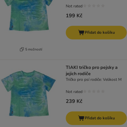
Not rated
199 Kč
Přidat do košíku
5 možností
TIAKI tričko pro pejsky a
jejich rodiče
Tričko pro psí rodiče: Velikost M
Not rated
239 Kč
Přidat do košíku