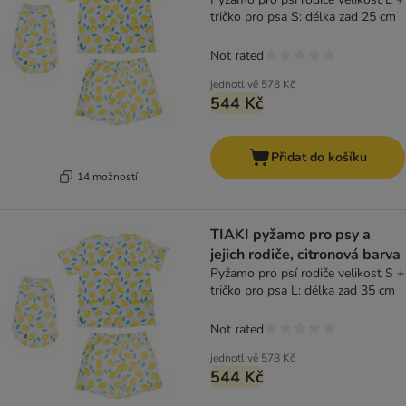
tričko pro psa S: délka zad 25 cm
Not rated
jednotlivě
578 Kč
544 Kč
Přidat do košíku
14 možností
TIAKI pyžamo pro psy a
jejich rodiče, citronová barva
Pyžamo pro psí rodiče velikost S +
tričko pro psa L: délka zad 35 cm
Not rated
jednotlivě
578 Kč
544 Kč