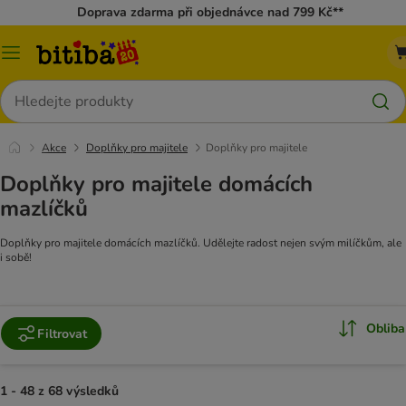
Doprava zdarma při objednávce nad 799 Kč**
Kategorie
Hledat
Akce
Doplňky pro majitele
Doplňky pro majitele
Doplňky pro majitele domácích
mazlíčků
Doplňky pro majitele domácích mazlíčků. Udělejte radost nejen svým milíčkům, ale
i sobě!
Obliba
Filtrovat
1 - 48 z 68 výsledků