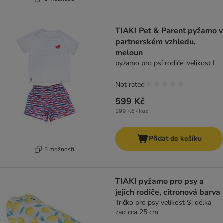
TIAKI Pet & Parent pyžamo v
partnerském vzhledu,
meloun
pyžamo pro psí rodiče: velikost L
Not rated
599 Kč
599 Kč / kus
Přidat do košíku
3 možností
TIAKI pyžamo pro psy a
jejich rodiče, citronová barva
Tričko pro psy velikost S: délka
zad cca 25 cm