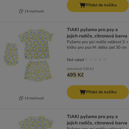
Přidat do košíku
14 možností
TIAKI pyžamo pro psy a
jejich rodiče, citronová barva
Pyžamo pro psí rodiče velikost S +
tričko pro psa M: délka zad 30 cm
Not rated
jednotlivě
528 Kč
495 Kč
Přidat do košíku
14 možností
TIAKI pyžamo pro psy a
jejich rodiče, citronová barva
Pyžamo pro psí rodiče velikost L +