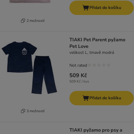
Přidat do košíku
2 možností
TIAKI Pet Parent pyžamo
Pet Love
velikost L, tmavě modrá
Not rated
509 Kč
509 Kč / kus
Přidat do košíku
3 možností
TIAKI pyžamo pro psy a