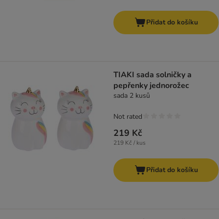
Přidat do košíku
TIAKI sada solničky a
pepřenky jednorožec
sada 2 kusů
Not rated
219 Kč
219 Kč / kus
Přidat do košíku