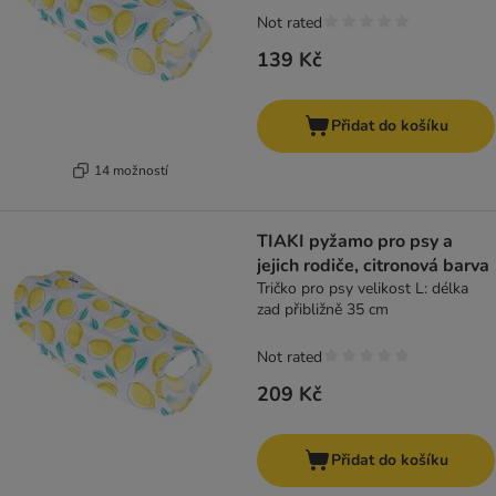
Not rated
139 Kč
Přidat do košíku
14 možností
TIAKI pyžamo pro psy a
jejich rodiče, citronová barva
Tričko pro psy velikost L: délka
zad přibližně 35 cm
Not rated
209 Kč
Přidat do košíku