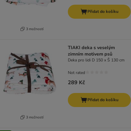
Přidat do košíku
3 možností
TIAKI deka s veselým
zimním motivem psů
Deka pro lidi D 150 x Š 130 cm
Not rated
289 Kč
Přidat do košíku
3 možností