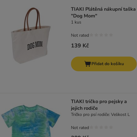
TIAKI Plátěná nákupní taška
"Dog Mom"
1 kus
Not rated
139 Kč
Přidat do košíku
TIAKI tričko pro pejsky a
jejich rodiče
Tričko pro psí rodiče: Velikost L
Not rated