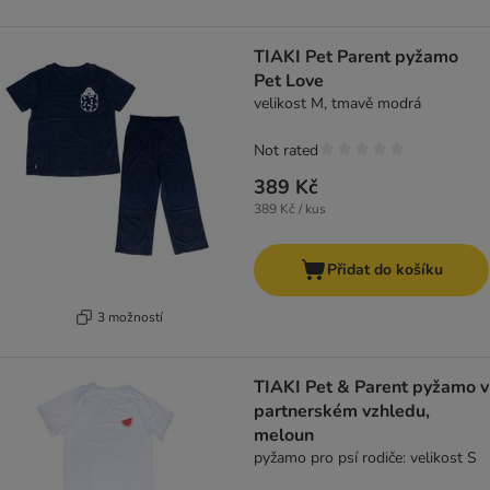
TIAKI Pet Parent pyžamo
Pet Love
velikost M, tmavě modrá
Not rated
389 Kč
389 Kč / kus
Přidat do košíku
3 možností
TIAKI Pet & Parent pyžamo v
partnerském vzhledu,
meloun
pyžamo pro psí rodiče: velikost S