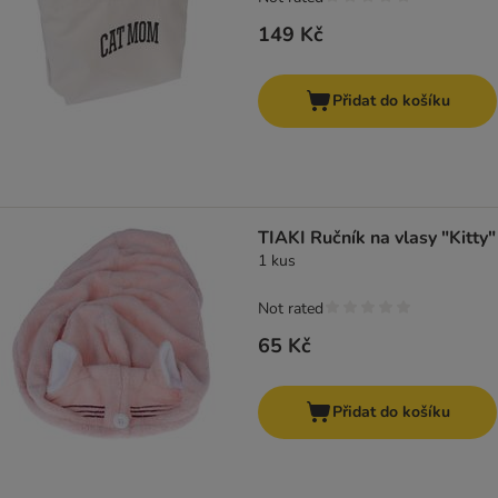
149 Kč
Přidat do košíku
TIAKI Ručník na vlasy "Kitty"
1 kus
Not rated
65 Kč
Přidat do košíku