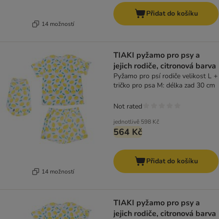
Přidat do košíku
14 možností
TIAKI pyžamo pro psy a
jejich rodiče, citronová barva
Pyžamo pro psí rodiče velikost L +
tričko pro psa M: délka zad 30 cm
Not rated
jednotlivě
598 Kč
564 Kč
Přidat do košíku
14 možností
TIAKI pyžamo pro psy a
jejich rodiče, citronová barva