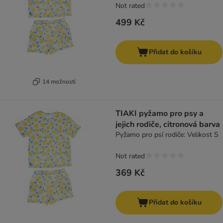
Not rated
499 Kč
Přidat do košíku
14 možností
TIAKI pyžamo pro psy a
jejich rodiče, citronová barva
Pyžamo pro psí rodiče: Velikost S
Not rated
369 Kč
Přidat do košíku