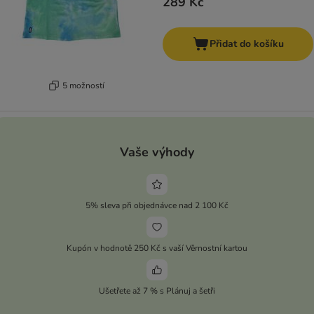
289 Kč
Přidat do košíku
5 možností
Vaše výhody
5% sleva při objednávce nad 2 100 Kč
Kupón v hodnotě 250 Kč s vaší Věrnostní kartou
Ušetřete až 7 % s Plánuj a šetři