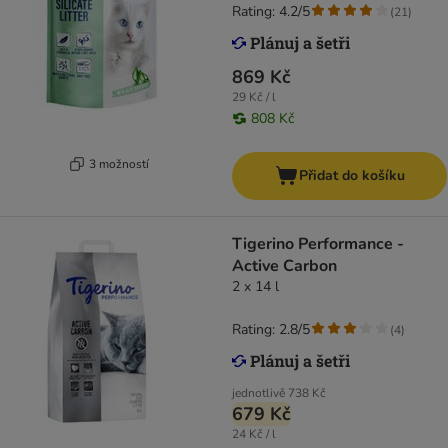
Rating: 4.2/5
(
21
)
869 Kč
29 Kč / l
808 Kč
3 možností
Přidat do košíku
Tigerino Performance -
Active Carbon
2 x 14 l
Rating: 2.8/5
(
4
)
jednotlivě
738 Kč
679 Kč
24 Kč / l