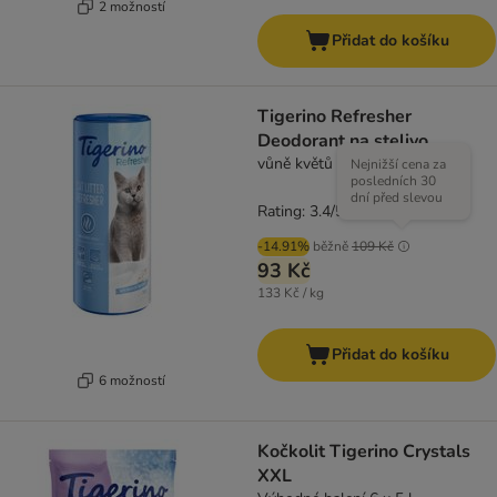
2 možností
Přidat do košíku
Tigerino Refresher
Deodorant na stelivo
vůně květů bavlníku 700 g
Nejnižší cena za
posledních 30
dní před slevou
Rating: 3.4/5
(
19
)
-14.91%
běžně
109 Kč
93 Kč
133 Kč / kg
Přidat do košíku
6 možností
Kočkolit Tigerino Crystals
XXL