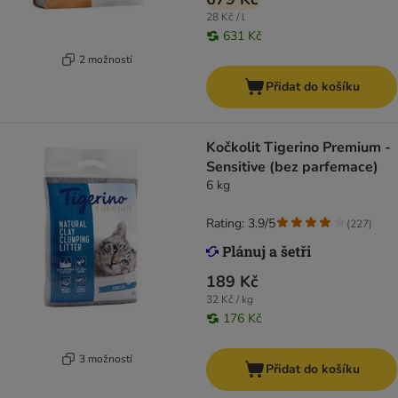
28 Kč / l
631 Kč
2 možností
Přidat do košíku
Kočkolit Tigerino Premium -
Sensitive (bez parfemace)
6 kg
Rating: 3.9/5
(
227
)
189 Kč
32 Kč / kg
176 Kč
3 možností
Přidat do košíku