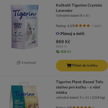
Kočkolit Tigerino Crystals
Lavender
Výhodné balení 6 x 5 l
Rating: 4.2/5
(
167
)
869 Kč
29 Kč / l
808 Kč
3 možností
Přidat do košíku
Tigerino Plant-Based Tofu
stelivo pro kočky – s vůní
mléka
výhodné balení 3 x 11 l (13,8 kg)
Rating: 5/5
(
1
)