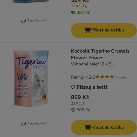
524 Kč
22 Kč / kg
487 Kč
3 možností
Přidat do košíku
Kočkolit Tigerino Crystals
Flower Power
Výhodné balení 6 x 5 l
Rating: 4.3/5
(
96
)
869 Kč
29 Kč / l
808 Kč
3 možností
Přidat do košíku