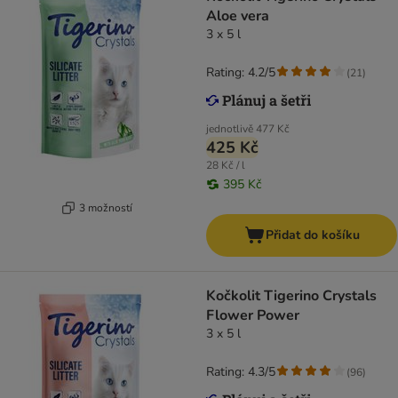
Aloe vera
3 x 5 l
Rating: 4.2/5
(
21
)
jednotlivě
477 Kč
425 Kč
28 Kč / l
395 Kč
3 možností
Přidat do košíku
Kočkolit Tigerino Crystals
Flower Power
3 x 5 l
Rating: 4.3/5
(
96
)