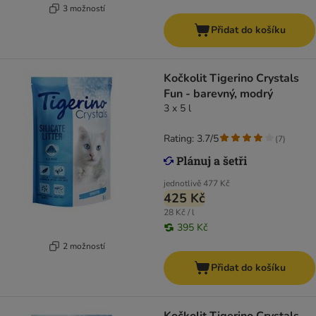
3 možností
Přidat do košíku
Kočkolit Tigerino Crystals
Fun - barevný, modrý
3 x 5 l
Rating: 3.7/5
(
7
)
jednotlivě
477 Kč
425 Kč
28 Kč / l
395 Kč
2 možností
Přidat do košíku