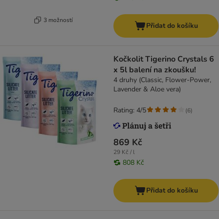
3 možností
Přidat do košíku
Kočkolit Tigerino Crystals 6
x 5l balení na zkoušku!
4 druhy (Classic, Flower-Power,
Lavender & Aloe vera)
Rating: 4/5
(
6
)
869 Kč
29 Kč / l
808 Kč
Přidat do košíku