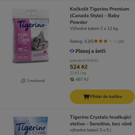
Kočkolit Tigerino Premium
(Canada Style) - Baby
Powder
Výhodné balení 2 x 12 kg
Rating: 3.3/5
(
28
)
jednotlivě
578 Kč
524 Kč
22 Kč / kg
487 Kč
2 možností
Přidat do košíku
Tigerino Crystals hrudkující
stelivo – Sensitive, bez vůně
výhodné balení 3 x 5 l