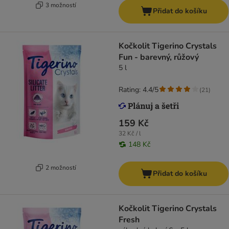
3 možností
Přidat do košíku
Kočkolit Tigerino Crystals
Fun - barevný, růžový
5 l
Rating: 4.4/5
(
21
)
159 Kč
32 Kč / l
148 Kč
2 možností
Přidat do košíku
Kočkolit Tigerino Crystals
Fresh