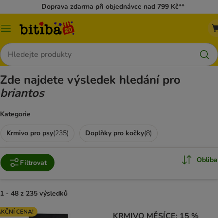
Doprava zdarma při objednávce nad 799 Kč**
Kategorie
Hledat
Zde najdete výsledek hledání pro
briantos
Kategorie
Krmivo pro psy
(
235
)
Doplňky pro kočky
(
8
)
Obliba
Filtrovat
1 - 48 z 235 výsledků
KČNÍ CENA!
KRMIVO MĚSÍCE: 15 %