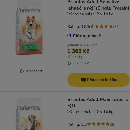
Briantos Adult Sensitive
jehněčí s rýží (Single Protein)
Výhodné balení 2 x 14 kg
Rating: 4.8/5
(
26
)
jednotlivě
1 438 Kč
1 369 Kč
49 Kč / kg
1 273 Kč
4 možností
Přidat do košíku
Briantos Adult Maxi kuřecí s
rýží
Výhodné balení 2 x 14 kg
Rating: 5/5
(
2
)