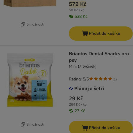
579 Kč
58 Kč / kg
538 Kč
5 možností
Přidat do košíku
Briantos Dental Snacks pro
psy
Mini (7 tyčinek)
Rating: 5/5
(
1
)
29 Kč
264 Kč / kg
27 Kč
8 možností
Přidat do košíku