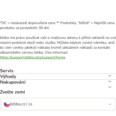
*DC = nezávazně doporučená cena ** Podmínky. "běžně" = Nejnižší cena
produktu za posledních 30 dní.
bitiba má právo používat vaši e-mailovou adresu k přímé reklamě na své
vlastní podobné zboží nebo služby. Můžete kdykoli vznést námitku, aniž
by vám vznikly jakékoli náklady kromě základních nákladů za kontakt
zákaznického servisu bitiba. Více informací:
https://support.bitiba.cz/cs/support/home
Servis
Výhody
Nakupování
Zvolte zemi
bitiba.cz / cs