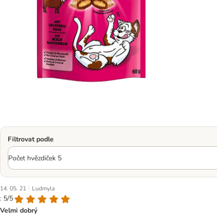
Filtrovat podle
|
14. 05. 21
Ludmyla
: 5/5
Velmi dobrý