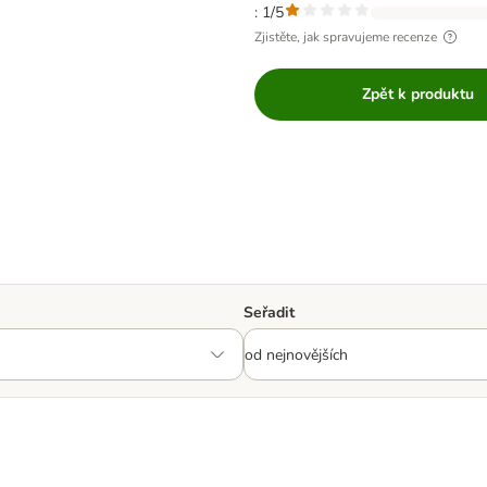
: 1/5
Zjistěte, jak spravujeme recenze
Zpět k produktu
Seřadit