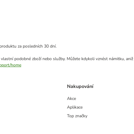
produktu za posledních 30 dní.
 vlastní podobné zboží nebo služby. Můžete kdykoli vznést námitku, aniž
support/home
Nakupování
Akce
Aplikace
Top značky