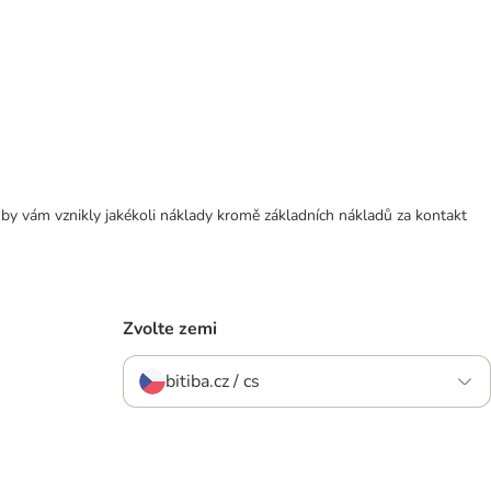
 by vám vznikly jakékoli náklady kromě základních nákladů za kontakt
Zvolte zemi
bitiba.cz / cs