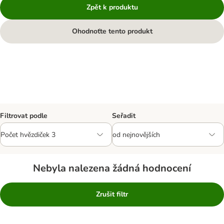
Zpět k produktu
Ohodnoťte tento produkt
Filtrovat podle
Seřadit
Nebyla nalezena žádná hodnocení
Zrušit filtr