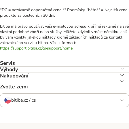
*DC = nezávazně doporučená cena ** Podmínky. "běžně" = Nejnižší cena
produktu za posledních 30 dní.
bitiba má právo používat vaši e-mailovou adresu k přímé reklamě na své
vlastní podobné zboží nebo služby. Můžete kdykoli vznést námitku, aniž
by vám vznikly jakékoli náklady kromě základních nákladů za kontakt
zákaznického servisu bitiba. Více informací:
https://support.bitiba.cz/cs/support/home
Servis
Výhody
Nakupování
Zvolte zemi
bitiba.cz / cs