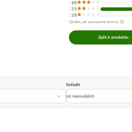
: 3/5
: 2/5
: 1/5
Zjistěte, jak spravujeme recenze
Zpět k produktu
Seřadit