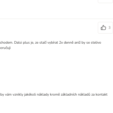
3
hodem. Dalsi plus je, ze stačí vybírat 2x denně aniž by se stelivo
oručuji
 by vám vznikly jakékoli náklady kromě základních nákladů za kontakt