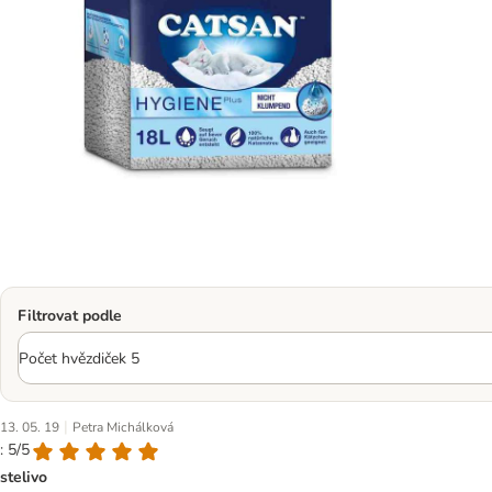
Filtrovat podle
|
13. 05. 19
Petra Michálková
: 5/5
stelivo