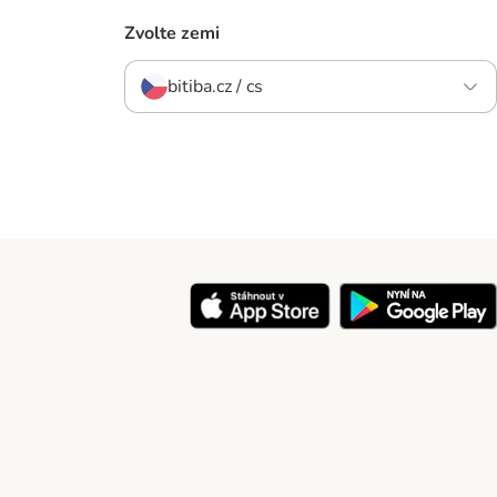
Zvolte zemi
bitiba.cz / cs