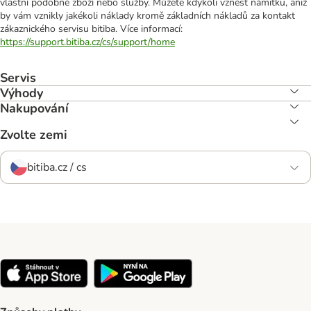
vlastní podobné zboží nebo služby. Můžete kdykoli vznést námitku, aniž
by vám vznikly jakékoli náklady kromě základních nákladů za kontakt
zákaznického servisu bitiba. Více informací:
https://support.bitiba.cz/cs/support/home
Servis
Výhody
Nakupování
Zvolte zemi
bitiba.cz / cs