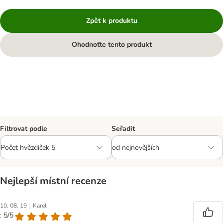
Zpět k produktu
Ohodnoťte tento produkt
Filtrovat podle
Seřadit
Nejlepší místní recenze
|
10. 08. 19
Karel
: 5/5