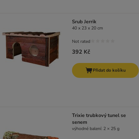
Srub Jerrik
40 x 23 x 20 cm
Not rated
392 Kč
Přidat do košíku
Trixie trubkový tunel se
senem
výhodné balení: 2 × 25 g