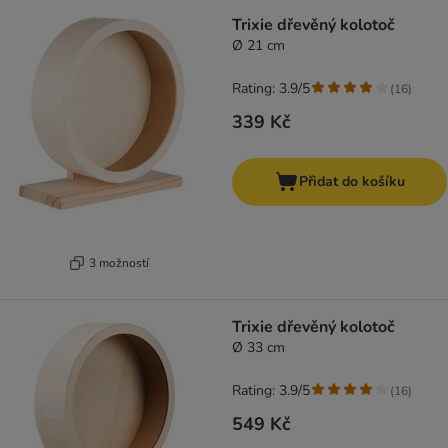
Trixie dřevěný kolotoč
Ø 21 cm
Rating: 3.9/5
(
16
)
339 Kč
Přidat do košíku
3 možností
Trixie dřevěný kolotoč
Ø 33 cm
Rating: 3.9/5
(
16
)
549 Kč