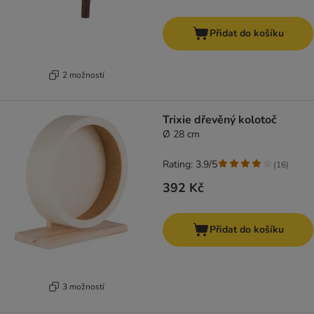
Přidat do košíku
2 možností
Trixie dřevěný kolotoč
Ø 28 cm
Rating: 3.9/5
(
16
)
392 Kč
Přidat do košíku
3 možností