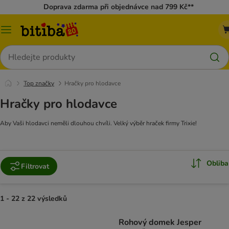
Doprava zdarma při objednávce nad 799 Kč**
Kategorie
Hledat
Top značky
Hračky pro hlodavce
Hračky pro hlodavce
Aby Vaši hlodavci neměli dlouhou chvíli. Velký výběr hraček firmy Trixie!
Obliba
Filtrovat
1 - 22 z 22 výsledků
Rohový domek Jesper