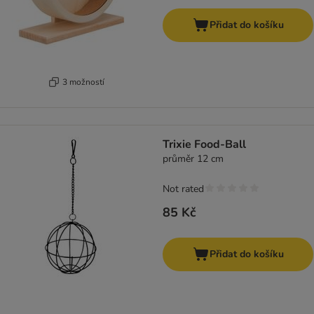
Přidat do košíku
3 možností
Trixie Food-Ball
průměr 12 cm
Not rated
85 Kč
Přidat do košíku