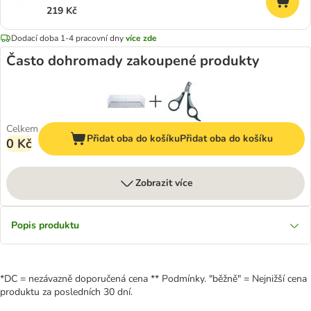
219 Kč
Dodací doba 1-4 pracovní dny
více zde
Často dohromady zakoupené produkty
Celkem
Přidat oba do košíku
Přidat oba do košíku
0 Kč
Zobrazit více
Popis produktu
*DC = nezávazně doporučená cena ** Podmínky. "běžně" = Nejnižší cena
produktu za posledních 30 dní.