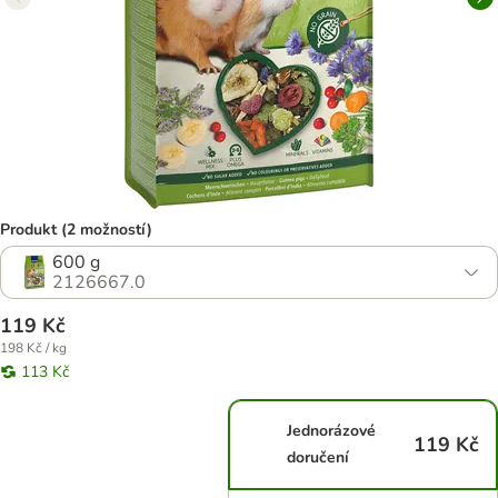
Produkt (2 možností)
600 g
2126667.0
119 Kč
198 Kč / kg
113 Kč
Jednorázové
119 Kč
doručení