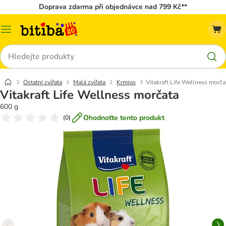
Doprava zdarma při objednávce nad 799 Kč**
Kategorie
Hledat
Ostatní zvířata
Malá zvířata
Krmivo
Vitakraft Life Wellness morča
Vitakraft Life Wellness morčata
600 g
Ohodnoťte tento produkt
(
0
)