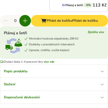
113 Kč
-5%
Přidat do košíku
Přidat do košíku
Zjistěte více
Plánuj a šetři
Minimální hodnota objednávky 299 Kč
Dodávky v pravidelných intervalech
Upravte, změňte, zrušte kdykoli
Dodací doba 1-4 pracovní dny
více zde
Popis produktu
Složení
Doporučené dávkování