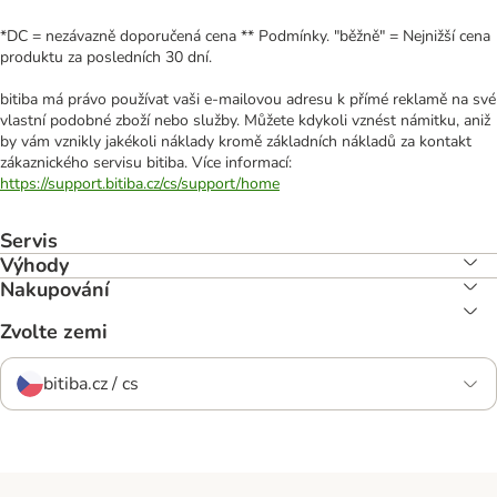
*DC = nezávazně doporučená cena ** Podmínky. "běžně" = Nejnižší cena
produktu za posledních 30 dní.
bitiba má právo používat vaši e-mailovou adresu k přímé reklamě na své
vlastní podobné zboží nebo služby. Můžete kdykoli vznést námitku, aniž
by vám vznikly jakékoli náklady kromě základních nákladů za kontakt
zákaznického servisu bitiba. Více informací:
https://support.bitiba.cz/cs/support/home
Servis
Výhody
Nakupování
Zvolte zemi
bitiba.cz / cs