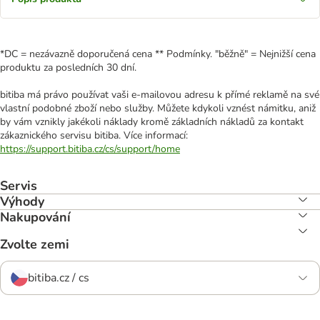
*DC = nezávazně doporučená cena ** Podmínky. "běžně" = Nejnižší cena
produktu za posledních 30 dní.
bitiba má právo používat vaši e-mailovou adresu k přímé reklamě na své
vlastní podobné zboží nebo služby. Můžete kdykoli vznést námitku, aniž
by vám vznikly jakékoli náklady kromě základních nákladů za kontakt
zákaznického servisu bitiba. Více informací:
https://support.bitiba.cz/cs/support/home
Servis
Výhody
Nakupování
Zvolte zemi
bitiba.cz / cs