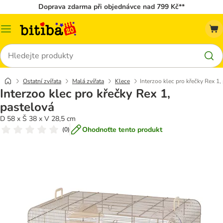
Doprava zdarma při objednávce nad 799 Kč**
Kategorie
Hledat
Ostatní zvířata
Malá zvířata
Klece
Interzoo klec pro křečky Rex 1,
Interzoo klec pro křečky Rex 1,
pastelová
D 58 x Š 38 x V 28,5 cm
Ohodnoťte tento produkt
(
0
)