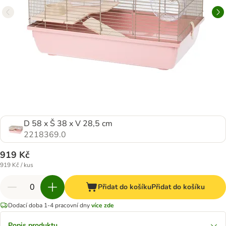
D 58 x Š 38 x V 28,5 cm
2218369.0
919 Kč
919 Kč / kus
Přidat do košíku
Přidat do košíku
Dodací doba 1-4 pracovní dny
více zde
Popis produktu