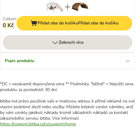
Celkem
Přidat oba do košíku
Přidat oba do košíku
0 Kč
Zobrazit více
Popis produktu
*DC = nezávazně doporučená cena ** Podmínky. "běžně" = Nejnižší cena
produktu za posledních 30 dní.
bitiba má právo používat vaši e-mailovou adresu k přímé reklamě na své
vlastní podobné zboží nebo služby. Můžete kdykoli vznést námitku, aniž
by vám vznikly jakékoli náklady kromě základních nákladů za kontakt
zákaznického servisu bitiba. Více informací:
https://support.bitiba.cz/cs/support/home