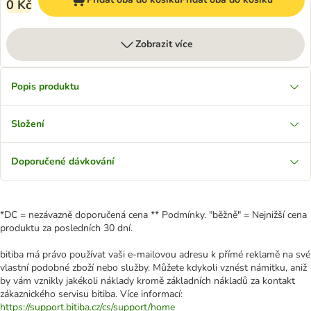
0 Kč
Zobrazit více
Popis produktu
Složení
Doporučené dávkování
*DC = nezávazně doporučená cena ** Podmínky. "běžně" = Nejnižší cena
produktu za posledních 30 dní.
bitiba má právo používat vaši e-mailovou adresu k přímé reklamě na své
vlastní podobné zboží nebo služby. Můžete kdykoli vznést námitku, aniž
by vám vznikly jakékoli náklady kromě základních nákladů za kontakt
zákaznického servisu bitiba. Více informací:
https://support.bitiba.cz/cs/support/home