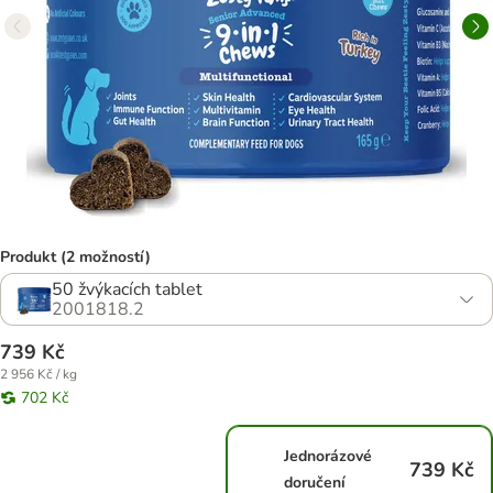
Produkt (2 možností)
50 žvýkacích tablet
2001818.2
739 Kč
2 956 Kč / kg
702 Kč
Jednorázové
739 Kč
doručení