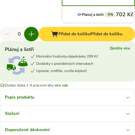
702 Kč
-5%
Přidat do košíku
Přidat do košíku
Zjistěte více
Plánuj a šetři
Minimální hodnota objednávky 299 Kč
Dodávky v pravidelných intervalech
Upravte, změňte, zrušte kdykoli
Dodací doba 1-4 pracovní dny
více zde
Popis produktu
Složení
Doporučené dávkování