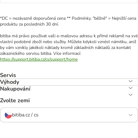
*DC = nezávazně doporučená cena ** Podmínky. "běžně" = Nejnižší cena
produktu za posledních 30 dní.
bitiba má právo používat vaši e-mailovou adresu k přímé reklamě na své
vlastní podobné zboží nebo služby. Můžete kdykoli vznést námitku, aniž
by vám vznikly jakékoli náklady kromě základních nákladů za kontakt
zákaznického servisu bitiba. Více informací:
https://support.bitiba.cz/cs/support/home
Servis
Výhody
Nakupování
Zvolte zemi
bitiba.cz / cs