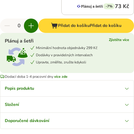
73 Kč
-7%
Přidat do košíku
Přidat do košíku
Zjistěte více
Plánuj a šetři
Minimální hodnota objednávky 299 Kč
Dodávky v pravidelných intervalech
Upravte, změňte, zrušte kdykoli
Dodací doba 1-4 pracovní dny
více zde
Popis produktu
Složení
Doporučené dávkování