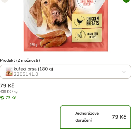
Produkt (2 možností)
kuřecí prsa (180 g)
2205141.0
79 Kč
439 Kč / kg
73 Kč
Jednorázové
79 Kč
doručení