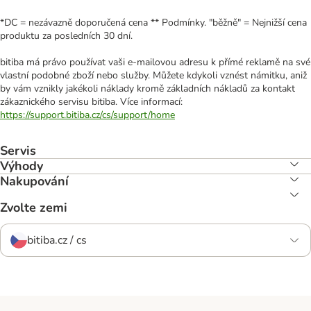
*DC = nezávazně doporučená cena ** Podmínky. "běžně" = Nejnižší cena
produktu za posledních 30 dní.
bitiba má právo používat vaši e-mailovou adresu k přímé reklamě na své
vlastní podobné zboží nebo služby. Můžete kdykoli vznést námitku, aniž
by vám vznikly jakékoli náklady kromě základních nákladů za kontakt
zákaznického servisu bitiba. Více informací:
https://support.bitiba.cz/cs/support/home
Servis
Výhody
Nakupování
Zvolte zemi
bitiba.cz / cs