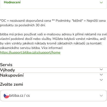
Hodnocení
*DC = nezávazně doporučená cena ** Podmínky. "běžně" = Nejnižší cena
produktu za posledních 30 dní.
bitiba má právo používat vaši e-mailovou adresu k přímé reklamě na své
vlastní podobné zboží nebo služby. Můžete kdykoli vznést námitku, aniž
by vám vznikly jakékoli náklady kromě základních nákladů za kontakt
zákaznického servisu bitiba. Více informací:
https://support.bitiba.cz/cs/support/home
Servis
Výhody
Nakupování
Zvolte zemi
bitiba.cz / cs