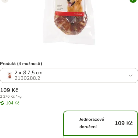
Produkt (4 možností)
2 x Ø 7,5 cm
2130288.2
109 Kč
2 370 Kč / kg
104 Kč
Jednorázové
109 Kč
doručení