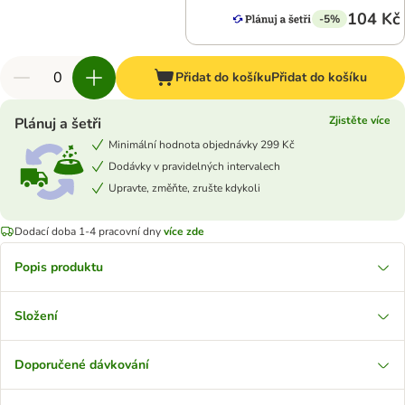
104 Kč
-5%
Přidat do košíku
Přidat do košíku
Zjistěte více
Plánuj a šetři
Minimální hodnota objednávky 299 Kč
Dodávky v pravidelných intervalech
Upravte, změňte, zrušte kdykoli
Dodací doba 1-4 pracovní dny
více zde
Popis produktu
Složení
Doporučené dávkování