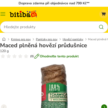
Doprava zdarma při objednávce nad 799 Kč**
Kategorie
Hledat
Krmivo pro psy
Pamlsky pro psy
Hovězí pamlsky
Maced plněná h
Maced plněná hovězí průdušnice
120 g
Ohodnoťte tento produkt
(
0
)