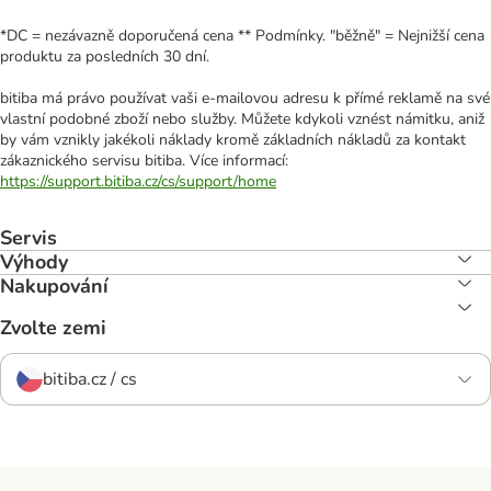
*DC = nezávazně doporučená cena ** Podmínky. "běžně" = Nejnižší cena
produktu za posledních 30 dní.
bitiba má právo používat vaši e-mailovou adresu k přímé reklamě na své
vlastní podobné zboží nebo služby. Můžete kdykoli vznést námitku, aniž
by vám vznikly jakékoli náklady kromě základních nákladů za kontakt
zákaznického servisu bitiba. Více informací:
https://support.bitiba.cz/cs/support/home
Servis
Výhody
Nakupování
Zvolte zemi
bitiba.cz / cs