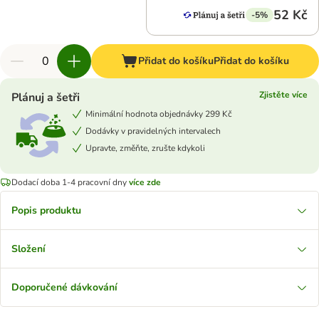
52 Kč
-5%
Přidat do košíku
Přidat do košíku
Zjistěte více
Plánuj a šetři
Minimální hodnota objednávky 299 Kč
Dodávky v pravidelných intervalech
Upravte, změňte, zrušte kdykoli
Dodací doba 1-4 pracovní dny
více zde
Popis produktu
Složení
Doporučené dávkování