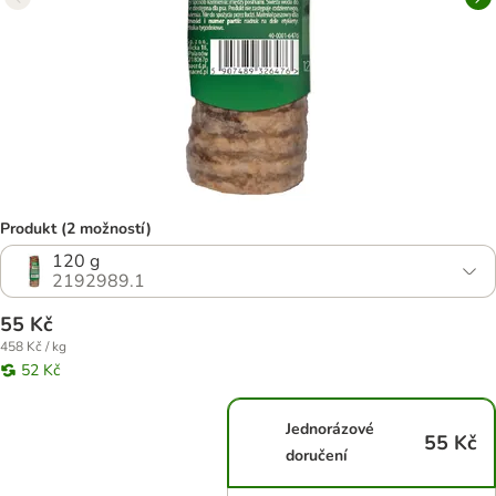
Produkt (2 možností)
120 g
2192989.1
55 Kč
458 Kč / kg
52 Kč
Jednorázové
55 Kč
doručení