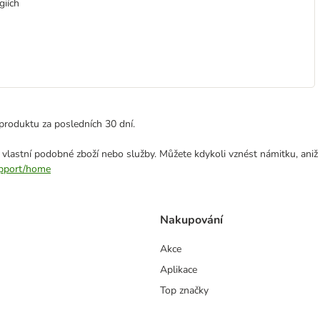
giích
produktu za posledních 30 dní.
 vlastní podobné zboží nebo služby. Můžete kdykoli vznést námitku, aniž
support/home
Nakupování
Akce
Aplikace
Top značky