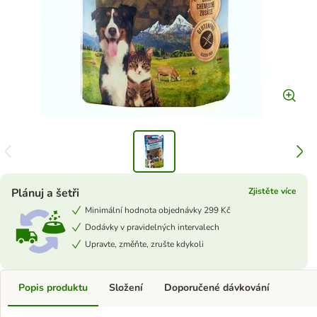
Plánuj a šetři
Zjistěte více
Minimální hodnota objednávky 299 Kč
Dodávky v pravidelných intervalech
Upravte, změňte, zrušte kdykoli
Popis produktu
Složení
Doporučené dávkování