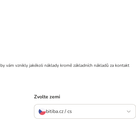
 by vám vznikly jakékoli náklady kromě základních nákladů za kontakt
Zvolte zemi
bitiba.cz / cs