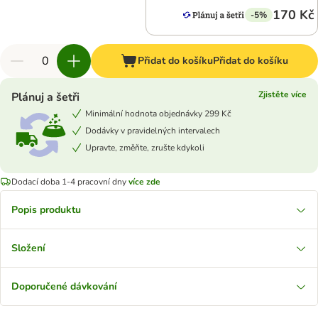
170 Kč
-5%
Přidat do košíku
Přidat do košíku
Zjistěte více
Plánuj a šetři
Minimální hodnota objednávky 299 Kč
Dodávky v pravidelných intervalech
Upravte, změňte, zrušte kdykoli
Dodací doba 1-4 pracovní dny
více zde
Popis produktu
Složení
Doporučené dávkování