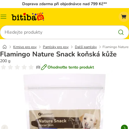
Doprava zdarma při objednávce nad 799 Kč**
Kategorie
Hledat
Krmivo pro psy
Pamlsky pro psy
Další pamlsky
Flamingo Nature
Flamingo Nature Snack koňská kůže
200 g
Ohodnoťte tento produkt
(
0
)