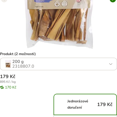
Produkt (2 možností)
200 g
2318807.0
179 Kč
895 Kč / kg
170 Kč
Jednorázové
179 Kč
doručení