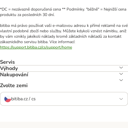
*DC = nezávazně doporučená cena ** Podmínky. "běžně" = Nejnižší cena
produktu za posledních 30 dní.
bitiba má právo používat vaši e-mailovou adresu k přímé reklamě na své
vlastní podobné zboží nebo služby. Můžete kdykoli vznést námitku, aniž
by vám vznikly jakékoli náklady kromě základních nákladů za kontakt
zákaznického servisu bitiba. Více informací:
https://support.bitiba.cz/cs/support/home
Servis
Výhody
Nakupování
Zvolte zemi
bitiba.cz / cs