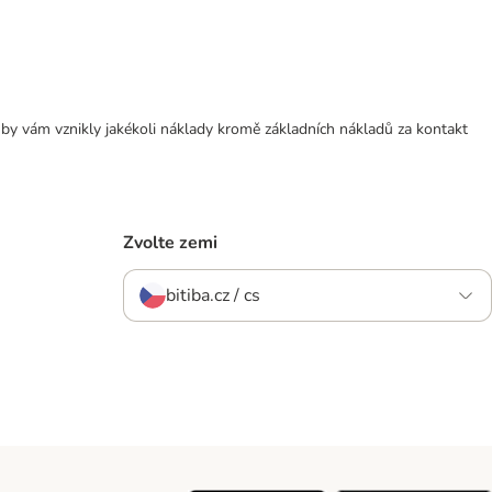
 by vám vznikly jakékoli náklady kromě základních nákladů za kontakt
Zvolte zemi
bitiba.cz / cs