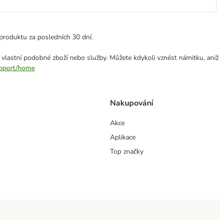
produktu za posledních 30 dní.
 vlastní podobné zboží nebo služby. Můžete kdykoli vznést námitku, aniž
support/home
Nakupování
Akce
Aplikace
Top značky