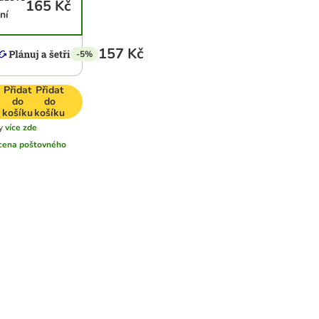
165 Kč
ní
157 Kč
-5%
Přidat
Přidat
do
do
košíku
košíku
y
více zde
cena poštovného