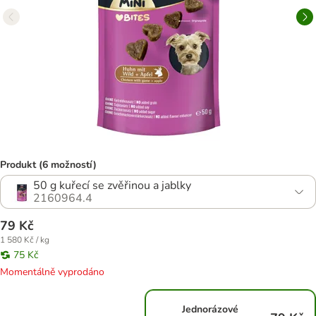
Produkt (6 možností)
50 g kuřecí se zvěřinou a jablky
2160964.4
79 Kč
1 580 Kč / kg
75 Kč
Momentálně vyprodáno
Jednorázové