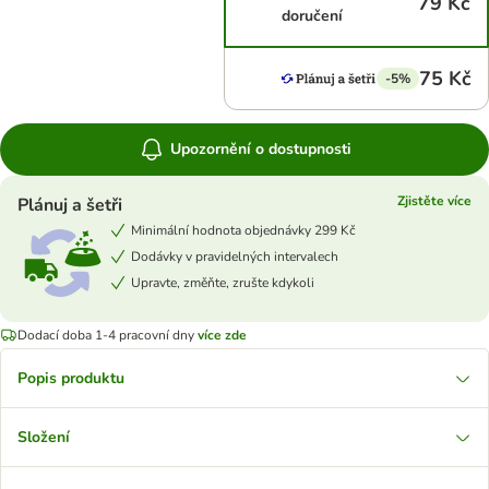
79 Kč
doručení
75 Kč
-5%
Upozornění o dostupnosti
Zjistěte více
Plánuj a šetři
Minimální hodnota objednávky 299 Kč
Dodávky v pravidelných intervalech
Upravte, změňte, zrušte kdykoli
Dodací doba 1-4 pracovní dny
více zde
Popis produktu
Složení