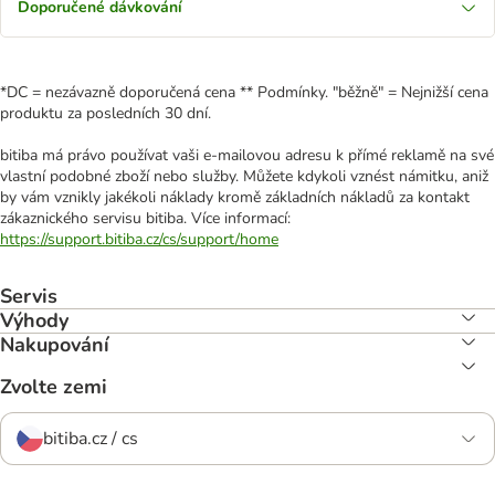
Doporučené dávkování
*DC = nezávazně doporučená cena ** Podmínky. "běžně" = Nejnižší cena
produktu za posledních 30 dní.
bitiba má právo používat vaši e-mailovou adresu k přímé reklamě na své
vlastní podobné zboží nebo služby. Můžete kdykoli vznést námitku, aniž
by vám vznikly jakékoli náklady kromě základních nákladů za kontakt
zákaznického servisu bitiba. Více informací:
https://support.bitiba.cz/cs/support/home
Servis
Výhody
Nakupování
Zvolte zemi
bitiba.cz / cs