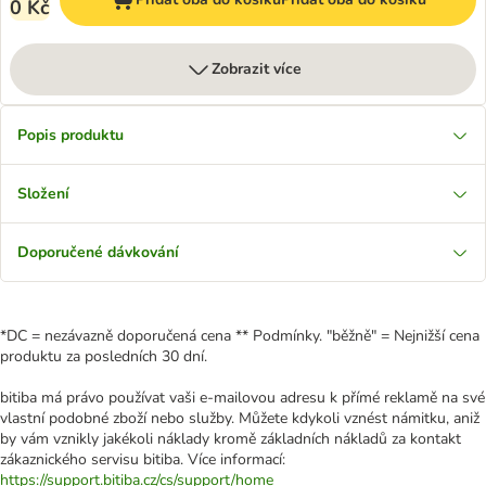
0 Kč
Zobrazit více
Popis produktu
Složení
Doporučené dávkování
*DC = nezávazně doporučená cena ** Podmínky. "běžně" = Nejnižší cena
produktu za posledních 30 dní.
bitiba má právo používat vaši e-mailovou adresu k přímé reklamě na své
vlastní podobné zboží nebo služby. Můžete kdykoli vznést námitku, aniž
by vám vznikly jakékoli náklady kromě základních nákladů za kontakt
zákaznického servisu bitiba. Více informací:
https://support.bitiba.cz/cs/support/home