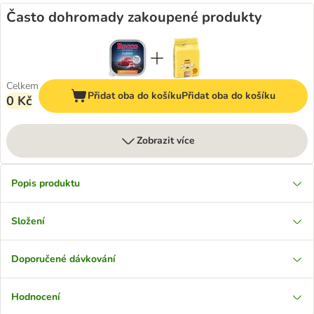
Často dohromady zakoupené produkty
Celkem
Přidat oba do košíku
Přidat oba do košíku
0 Kč
Zobrazit více
Popis produktu
Složení
Doporučené dávkování
Hodnocení