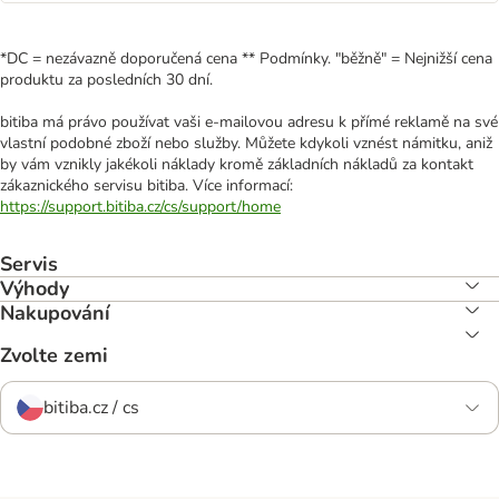
*DC = nezávazně doporučená cena ** Podmínky. "běžně" = Nejnižší cena
produktu za posledních 30 dní.
bitiba má právo používat vaši e-mailovou adresu k přímé reklamě na své
vlastní podobné zboží nebo služby. Můžete kdykoli vznést námitku, aniž
by vám vznikly jakékoli náklady kromě základních nákladů za kontakt
zákaznického servisu bitiba. Více informací:
https://support.bitiba.cz/cs/support/home
Servis
Výhody
Nakupování
Zvolte zemi
bitiba.cz / cs