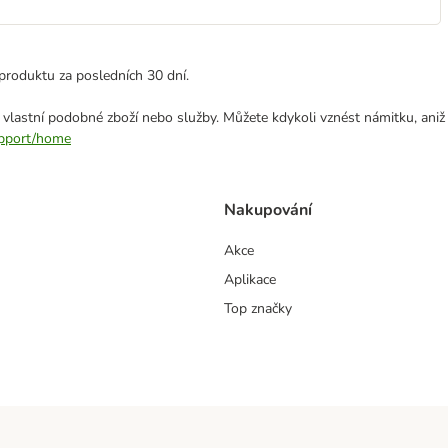
produktu za posledních 30 dní.
 vlastní podobné zboží nebo služby. Můžete kdykoli vznést námitku, aniž
support/home
Nakupování
Akce
Aplikace
Top značky