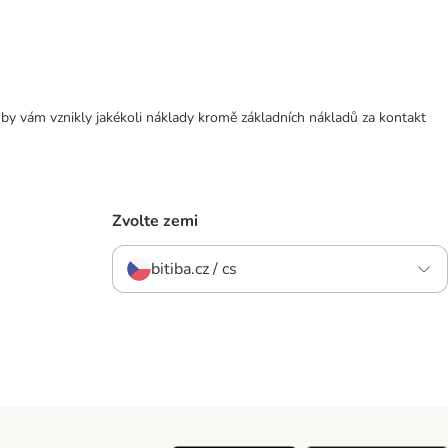
 by vám vznikly jakékoli náklady kromě základních nákladů za kontakt
Zvolte zemi
bitiba.cz / cs