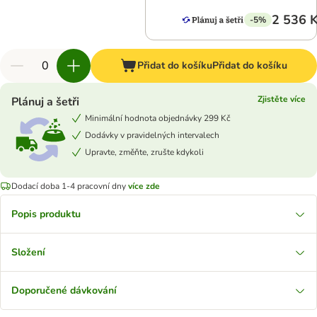
2 536 
-5%
Přidat do košíku
Přidat do košíku
Zjistěte více
Plánuj a šetři
Minimální hodnota objednávky 299 Kč
Dodávky v pravidelných intervalech
Upravte, změňte, zrušte kdykoli
Dodací doba 1-4 pracovní dny
více zde
Popis produktu
Složení
Doporučené dávkování