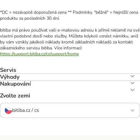
*DC = nezávazně doporučená cena ** Podmínky. "běžně" = Nejnižší cena
produktu za posledních 30 dní.
bitiba má právo používat vaši e-mailovou adresu k přímé reklamě na své
vlastní podobné zboží nebo služby. Můžete kdykoli vznést námitku, aniž
by vám vznikly jakékoli náklady kromě základních nákladů za kontakt
zákaznického servisu bitiba. Více informací:
https://support.bitiba.cz/cs/support/home
Servis
Výhody
Nakupování
Zvolte zemi
bitiba.cz / cs