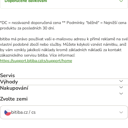
Doporučené dávkování
*DC = nezávazně doporučená cena ** Podmínky. "běžně" = Nejnižší cena
produktu za posledních 30 dní.
bitiba má právo používat vaši e-mailovou adresu k přímé reklamě na své
vlastní podobné zboží nebo služby. Můžete kdykoli vznést námitku, aniž
by vám vznikly jakékoli náklady kromě základních nákladů za kontakt
zákaznického servisu bitiba. Více informací:
https://support.bitiba.cz/cs/support/home
Servis
Výhody
Nakupování
Zvolte zemi
bitiba.cz / cs