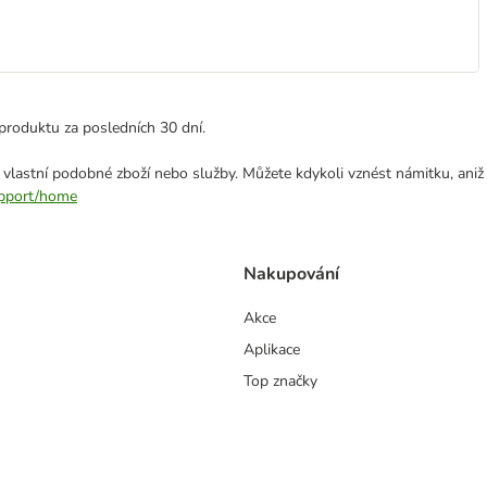
produktu za posledních 30 dní.
 vlastní podobné zboží nebo služby. Můžete kdykoli vznést námitku, aniž
support/home
Nakupování
Akce
Aplikace
Top značky