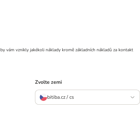
 by vám vznikly jakékoli náklady kromě základních nákladů za kontakt
Zvolte zemi
bitiba.cz / cs