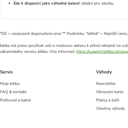
Zde k dispozici jako výhodné balení:
ideální pro zásobu
*DC = nezávazně doporučená cena ** Podmínky. "běžně" = Nejnižší cena 
bitiba má právo používat vaši e-mailovou adresu k přímé reklamě na své
zákaznického servisu bitiba. Více informací:
https://support.bitiba.cz/cs/
Servis
Výhody
Moje bitiba
Newsletter
FAQ & kontakt
Věrnostní karta
Poštovné a balné
Plánuj a šetři
Všechny výhody