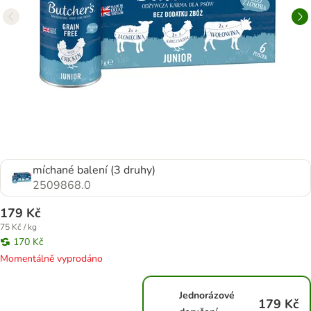
míchané balení (3 druhy)
2509868.0
179 Kč
75 Kč / kg
170 Kč
Momentálně vyprodáno
Jednorázové
179 Kč