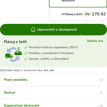
doručení
170 Kč
-5%
Upozornění o dostupnosti
Zjistěte více
Plánuj a šetři
Minimální hodnota objednávky 299 Kč
Dodávky v pravidelných intervalech
Upravte, změňte, zrušte kdykoli
Dodací doba 1-4 pracovní dny
více zde
Popis produktu
Složení
Doporučené dávkování