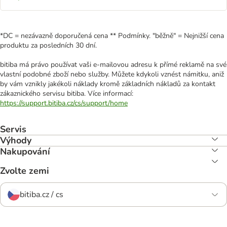
*DC = nezávazně doporučená cena ** Podmínky. "běžně" = Nejnižší cena
produktu za posledních 30 dní.
bitiba má právo používat vaši e-mailovou adresu k přímé reklamě na své
vlastní podobné zboží nebo služby. Můžete kdykoli vznést námitku, aniž
by vám vznikly jakékoli náklady kromě základních nákladů za kontakt
zákaznického servisu bitiba. Více informací:
https://support.bitiba.cz/cs/support/home
Servis
Výhody
Nakupování
Zvolte zemi
bitiba.cz / cs