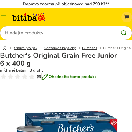
Doprava zdarma při objednávce nad 799 Kč**
Kategorie
Hledat
Krmivo pro psy
Konzervy a kapsičky
Butcher's
Butcher's Original
Butcher's Original Grain Free Junior
6 x 400 g
míchané balení (3 druhy)
Ohodnoťte tento produkt
(
0
)