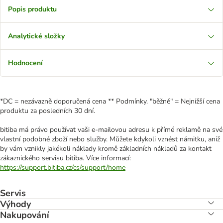
Popis produktu
Analytické složky
Hodnocení
*DC = nezávazně doporučená cena ** Podmínky. "běžně" = Nejnižší cena
produktu za posledních 30 dní.
bitiba má právo používat vaši e-mailovou adresu k přímé reklamě na své
vlastní podobné zboží nebo služby. Můžete kdykoli vznést námitku, aniž
by vám vznikly jakékoli náklady kromě základních nákladů za kontakt
zákaznického servisu bitiba. Více informací:
https://support.bitiba.cz/cs/support/home
Servis
Výhody
Nakupování