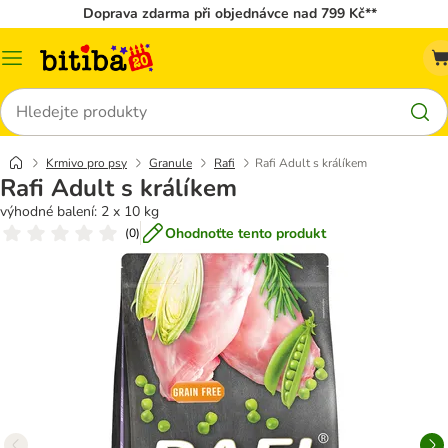
Doprava zdarma při objednávce nad 799 Kč**
Kategorie
Hledat
Krmivo pro psy
Granule
Rafi
Rafi Adult s králíkem
Rafi Adult s králíkem
výhodné balení: 2 x 10 kg
Ohodnoťte tento produkt
(
0
)