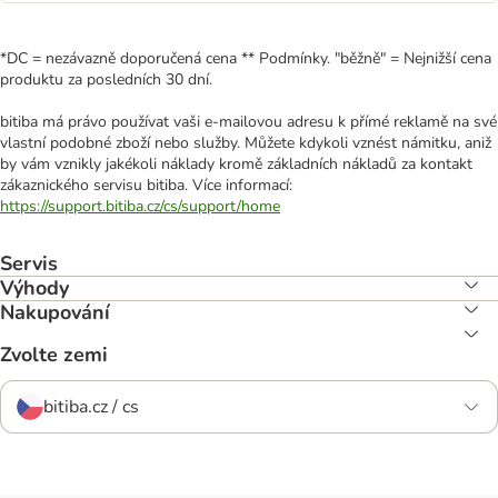
*DC = nezávazně doporučená cena ** Podmínky. "běžně" = Nejnižší cena
produktu za posledních 30 dní.
bitiba má právo používat vaši e-mailovou adresu k přímé reklamě na své
vlastní podobné zboží nebo služby. Můžete kdykoli vznést námitku, aniž
by vám vznikly jakékoli náklady kromě základních nákladů za kontakt
zákaznického servisu bitiba. Více informací:
https://support.bitiba.cz/cs/support/home
Servis
Výhody
Nakupování
Zvolte zemi
bitiba.cz / cs