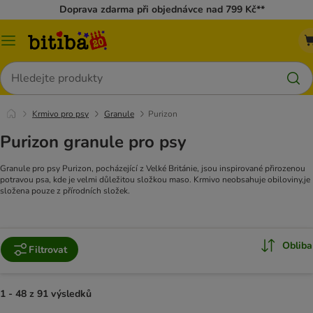
Doprava zdarma při objednávce nad 799 Kč**
Kategorie
Hledat
Krmivo pro psy
Granule
Purizon
Purizon granule pro psy
Granule pro psy Purizon, pocházející z Velké Británie, jsou inspirované přirozenou
potravou psa, kde je velmi důležitou složkou maso. Krmivo neobsahuje obiloviny,je
složena pouze z přírodních složek.
Obliba
Filtrovat
1 - 48 z 91 výsledků