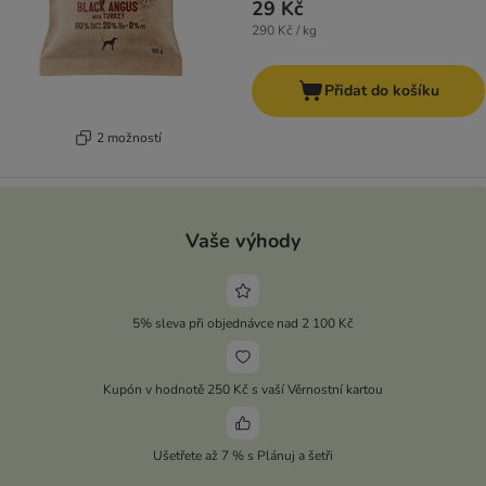
29 Kč
290 Kč / kg
Přidat do košíku
2 možností
Vaše výhody
5% sleva při objednávce nad 2 100 Kč
Kupón v hodnotě 250 Kč s vaší Věrnostní kartou
Ušetřete až 7 % s Plánuj a šetři