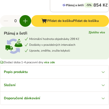
854 Kč
-5%
Přidat do košíku
Přidat do košíku
Zjistěte více
Plánuj a šetři
Minimální hodnota objednávky 299 Kč
Dodávky v pravidelných intervalech
Upravte, změňte, zrušte kdykoli
Dodací doba 1-4 pracovní dny
více zde
Popis produktu
Složení
Doporučené dávkování