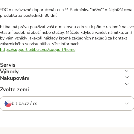
*DC = nezávazně doporučená cena ** Podmínky. "běžně" = Nejnižší cena
produktu za posledních 30 dní.
bitiba má právo používat vaši e-mailovou adresu k přímé reklamě na své
vlastní podobné zboží nebo služby. Můžete kdykoli vznést námitku, aniž
by vám vznikly jakékoli náklady kromě základních nákladů za kontakt
zákaznického servisu bitiba. Více informací:
https://support.bitiba.cz/cs/support/home
Servis
Výhody
Nakupování
Zvolte zemi
bitiba.cz / cs