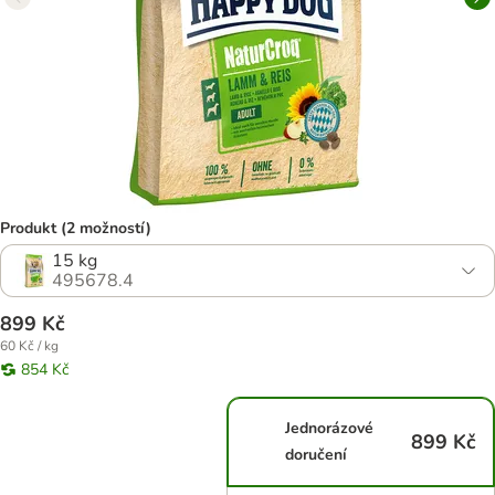
Produkt (2 možností)
15 kg
495678.4
899 Kč
60 Kč / kg
854 Kč
Jednorázové
899 Kč
doručení