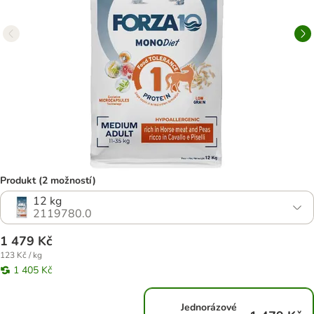
Produkt (2 možností)
12 kg
2119780.0
1 479 Kč
123 Kč / kg
1 405 Kč
Jednorázové