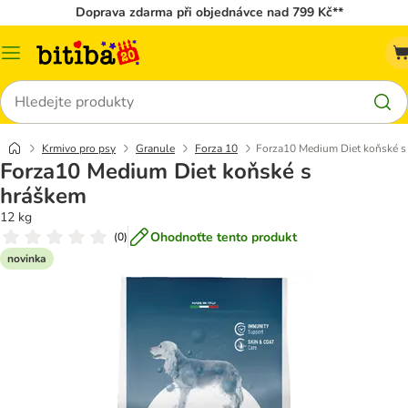
Doprava zdarma při objednávce nad 799 Kč**
Kategorie
Hledat
Krmivo pro psy
Granule
Forza 10
Forza10 Medium Diet koňské s
Forza10 Medium Diet koňské s
hráškem
12 kg
Ohodnoťte tento produkt
(
0
)
novinka