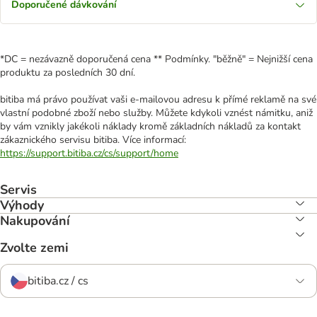
Doporučené dávkování
*DC = nezávazně doporučená cena ** Podmínky. "běžně" = Nejnižší cena
produktu za posledních 30 dní.
bitiba má právo používat vaši e-mailovou adresu k přímé reklamě na své
vlastní podobné zboží nebo služby. Můžete kdykoli vznést námitku, aniž
by vám vznikly jakékoli náklady kromě základních nákladů za kontakt
zákaznického servisu bitiba. Více informací:
https://support.bitiba.cz/cs/support/home
Servis
Výhody
Nakupování
Zvolte zemi
bitiba.cz / cs