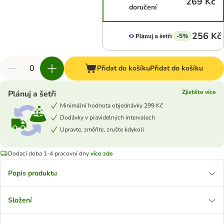
269 Kč
doručení
256 Kč
-5%
Přidat do košíku
Přidat do košíku
Zjistěte více
Plánuj a šetři
Minimální hodnota objednávky 299 Kč
Dodávky v pravidelných intervalech
Upravte, změňte, zrušte kdykoli
Dodací doba 1-4 pracovní dny
více zde
Popis produktu
Složení