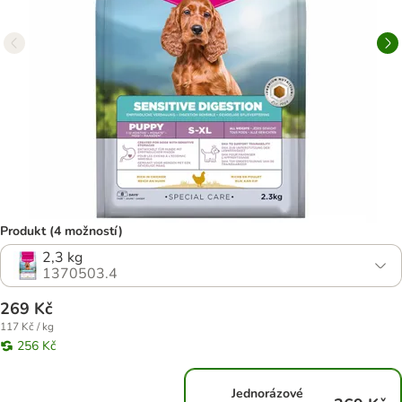
Produkt (4 možností)
2,3 kg
1370503.4
269 Kč
117 Kč / kg
256 Kč
Jednorázové