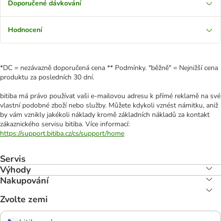
Doporučené dávkování
Hodnocení
*DC = nezávazně doporučená cena ** Podmínky. "běžně" = Nejnižší cena
produktu za posledních 30 dní.
bitiba má právo používat vaši e-mailovou adresu k přímé reklamě na své
vlastní podobné zboží nebo služby. Můžete kdykoli vznést námitku, aniž
by vám vznikly jakékoli náklady kromě základních nákladů za kontakt
zákaznického servisu bitiba. Více informací:
https://support.bitiba.cz/cs/support/home
Servis
Výhody
Nakupování
Zvolte zemi