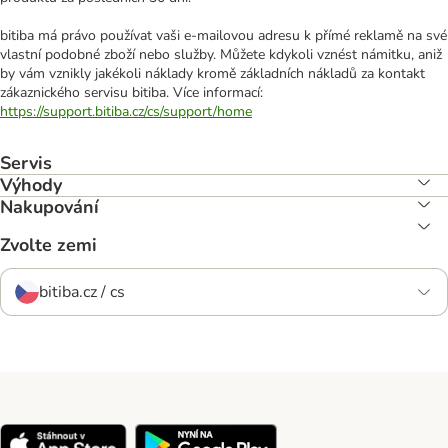
bitiba má právo používat vaši e-mailovou adresu k přímé reklamě na své
vlastní podobné zboží nebo služby. Můžete kdykoli vznést námitku, aniž
by vám vznikly jakékoli náklady kromě základních nákladů za kontakt
zákaznického servisu bitiba. Více informací:
https://support.bitiba.cz/cs/support/home
Servis
Výhody
Nakupování
Zvolte zemi
bitiba.cz / cs