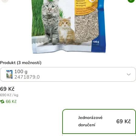
Produkt (3 možností)
100 g
2471879.0
69 Kč
690 Kč / kg
66 Kč
Jednorázové
69 Kč
doručení