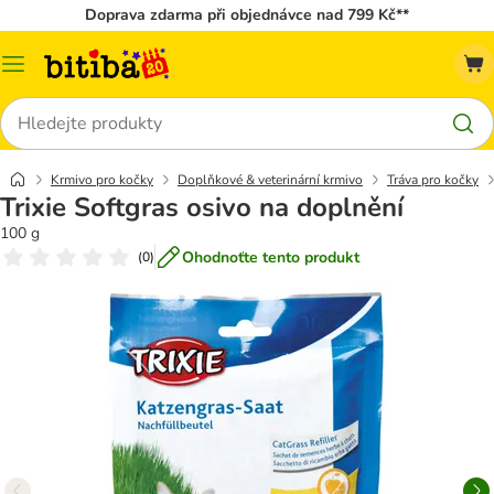
Doprava zdarma při objednávce nad 799 Kč**
Kategorie
Hledat
Krmivo pro kočky
Doplňkové & veterinární krmivo
Tráva pro kočky
Trixie Softgras osivo na doplnění
100 g
Ohodnoťte tento produkt
(
0
)