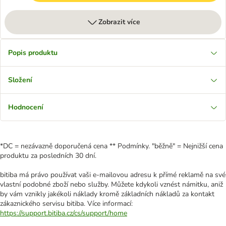
Zobrazit více
Popis produktu
Složení
Hodnocení
*DC = nezávazně doporučená cena ** Podmínky. "běžně" = Nejnižší cena
produktu za posledních 30 dní.
bitiba má právo používat vaši e-mailovou adresu k přímé reklamě na své
vlastní podobné zboží nebo služby. Můžete kdykoli vznést námitku, aniž
by vám vznikly jakékoli náklady kromě základních nákladů za kontakt
zákaznického servisu bitiba. Více informací:
https://support.bitiba.cz/cs/support/home