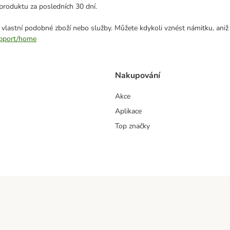
produktu za posledních 30 dní.
 vlastní podobné zboží nebo služby. Můžete kdykoli vznést námitku, aniž
support/home
Nakupování
Akce
Aplikace
Top značky