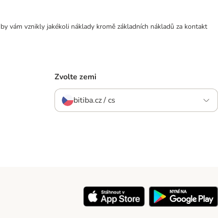
 by vám vznikly jakékoli náklady kromě základních nákladů za kontakt
Zvolte zemi
bitiba.cz / cs