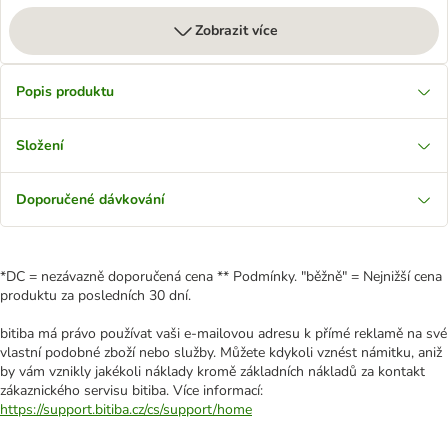
Zobrazit více
Popis produktu
Složení
Doporučené dávkování
*DC = nezávazně doporučená cena ** Podmínky. "běžně" = Nejnižší cena
produktu za posledních 30 dní.
bitiba má právo používat vaši e-mailovou adresu k přímé reklamě na své
vlastní podobné zboží nebo služby. Můžete kdykoli vznést námitku, aniž
by vám vznikly jakékoli náklady kromě základních nákladů za kontakt
zákaznického servisu bitiba. Více informací:
https://support.bitiba.cz/cs/support/home