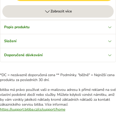
Zobrazit více
Popis produktu
Složení
Doporučené dávkování
*DC = nezávazně doporučená cena ** Podmínky. "běžně" = Nejnižší cena
produktu za posledních 30 dní.
bitiba má právo používat vaši e-mailovou adresu k přímé reklamě na své
vlastní podobné zboží nebo služby. Můžete kdykoli vznést námitku, aniž
by vám vznikly jakékoli náklady kromě základních nákladů za kontakt
zákaznického servisu bitiba. Více informací:
https://support.bitiba.cz/cs/support/home