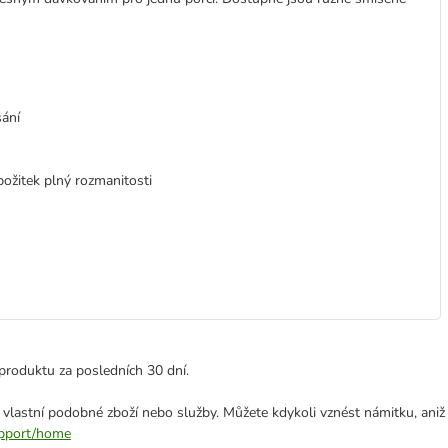
sání
ožitek plný rozmanitosti
produktu za posledních 30 dní.
 vlastní podobné zboží nebo služby. Můžete kdykoli vznést námitku, aniž
support/home