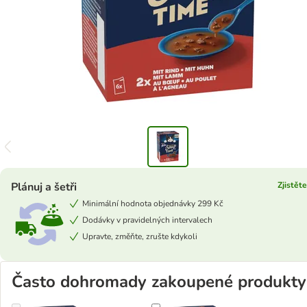
Plánuj a šetři
Zjistěte
Minimální hodnota objednávky 299 Kč
Dodávky v pravidelných intervalech
Upravte, změňte, zrušte kdykoli
Často dohromady zakoupené produkty