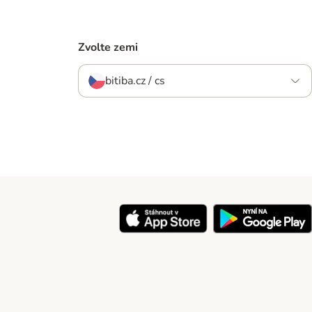
Zvolte zemi
bitiba.cz / cs