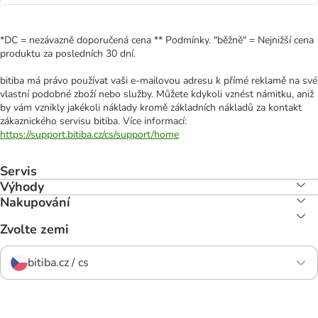
*DC = nezávazně doporučená cena ** Podmínky. "běžně" = Nejnižší cena
produktu za posledních 30 dní.
bitiba má právo používat vaši e-mailovou adresu k přímé reklamě na své
vlastní podobné zboží nebo služby. Můžete kdykoli vznést námitku, aniž
by vám vznikly jakékoli náklady kromě základních nákladů za kontakt
zákaznického servisu bitiba. Více informací:
https://support.bitiba.cz/cs/support/home
Servis
Výhody
Nakupování
Zvolte zemi
bitiba.cz / cs