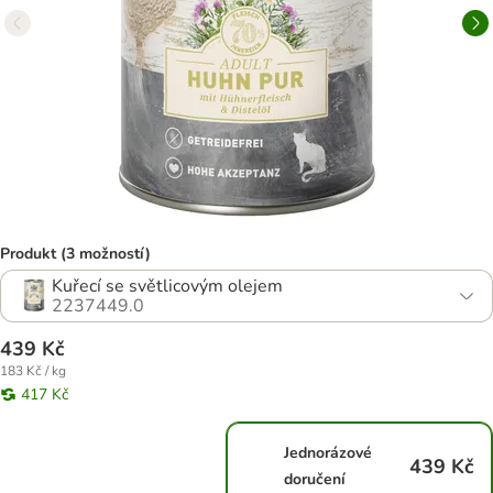
Produkt (3 možností)
Kuřecí se světlicovým olejem
2237449.0
439 Kč
183 Kč / kg
417 Kč
Jednorázové
439 Kč
doručení