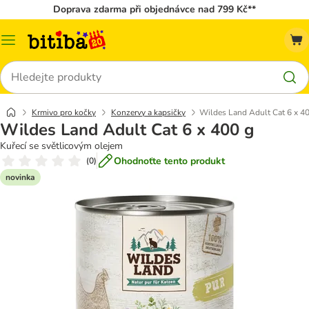
Doprava zdarma při objednávce nad 799 Kč**
Kategorie
Hledat
Krmivo pro kočky
Konzervy a kapsičky
Wildes Land Adult Cat 6 x 4
Wildes Land Adult Cat 6 x 400 g
Kuřecí se světlicovým olejem
Ohodnoťte tento produkt
(
0
)
novinka