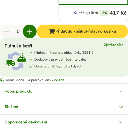
417 Kč
-5%
Přidat do košíku
Přidat do košíku
Zjistěte více
Plánuj a šetři
Minimální hodnota objednávky 299 Kč
Dodávky v pravidelných intervalech
Upravte, změňte, zrušte kdykoli
Dodací doba 1-4 pracovní dny
více zde
Popis produktu
Složení
Doporučené dávkování