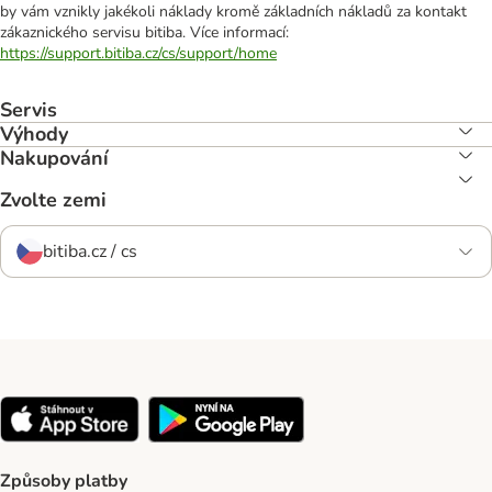
by vám vznikly jakékoli náklady kromě základních nákladů za kontakt
zákaznického servisu bitiba. Více informací:
https://support.bitiba.cz/cs/support/home
Servis
Výhody
Nakupování
Zvolte zemi
bitiba.cz / cs
Způsoby platby