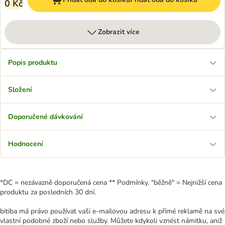
0 Kč
Zobrazit více
Popis produktu
Složení
Doporučené dávkování
Hodnocení
*DC = nezávazně doporučená cena ** Podmínky. "běžně" = Nejnižší cena
produktu za posledních 30 dní.
bitiba má právo používat vaši e-mailovou adresu k přímé reklamě na své
vlastní podobné zboží nebo služby. Můžete kdykoli vznést námitku, aniž