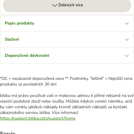
Zobrazit více
Popis produktu
Složení
Doporučené dávkování
*DC = nezávazně doporučená cena ** Podmínky. "běžně" = Nejnižší cena
produktu za posledních 30 dní.
bitiba má právo používat vaši e-mailovou adresu k přímé reklamě na své
vlastní podobné zboží nebo služby. Můžete kdykoli vznést námitku, aniž
by vám vznikly jakékoli náklady kromě základních nákladů za kontakt
zákaznického servisu bitiba. Více informací:
https://support.bitiba.cz/cs/support/home
Servis