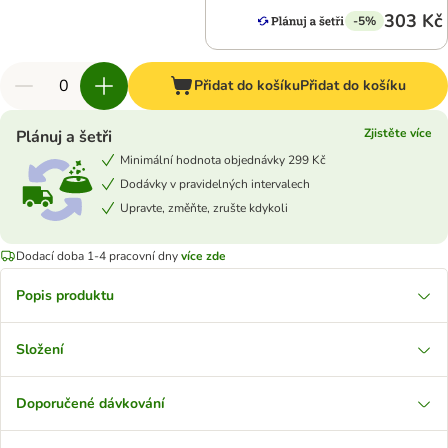
303 Kč
-5%
Přidat do košíku
Přidat do košíku
Zjistěte více
Plánuj a šetři
Minimální hodnota objednávky 299 Kč
Dodávky v pravidelných intervalech
Upravte, změňte, zrušte kdykoli
Dodací doba 1-4 pracovní dny
více zde
Popis produktu
Složení
Doporučené dávkování