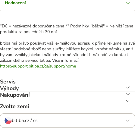
Hodnocení
*DC = nezávazně doporučená cena ** Podmínky. "běžně" = Nejnižší cena
produktu za posledních 30 dní.
bitiba má právo používat vaši e-mailovou adresu k přímé reklamě na své
vlastní podobné zboží nebo služby. Můžete kdykoli vznést námitku, aniž
by vám vznikly jakékoli náklady kromě základních nákladů za kontakt
zákaznického servisu bitiba. Více informací:
https://support.bitiba.cz/cs/support/home
Servis
Výhody
Nakupování
Zvolte zemi
bitiba.cz / cs